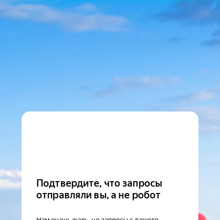
Подтвердите, что запросы
отправляли вы, а не робот