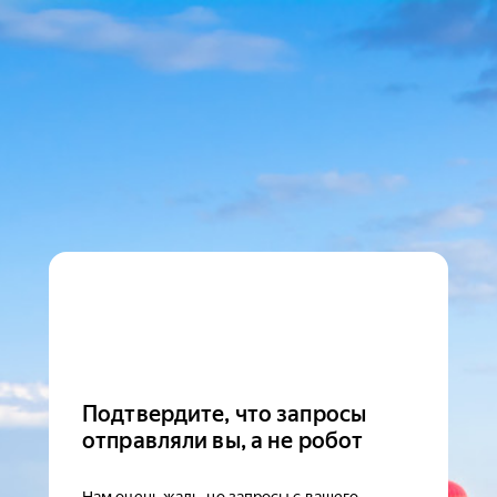
Подтвердите, что запросы
отправляли вы, а не робот