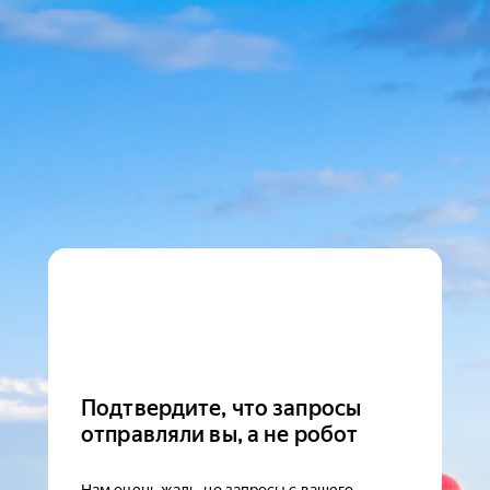
Подтвердите, что запросы
отправляли вы, а не робот