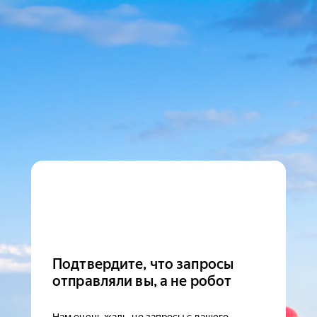
Подтвердите, что запросы
отправляли вы, а не робот