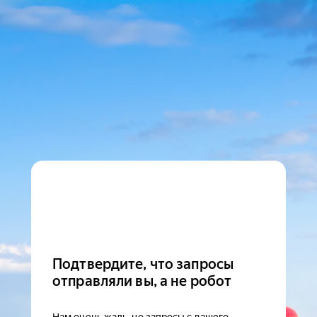
Подтвердите, что запросы
отправляли вы, а не робот