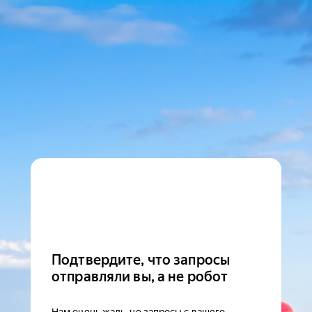
Подтвердите, что запросы
отправляли вы, а не робот