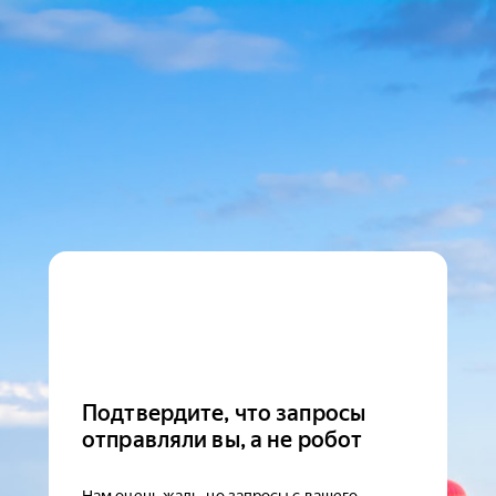
Подтвердите, что запросы
отправляли вы, а не робот