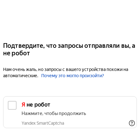
Подтвердите, что запросы отправляли вы, а
не робот
Нам очень жаль, но запросы с вашего устройства похожи на
автоматические.
Почему это могло произойти?
Я не робот
Нажмите, чтобы продолжить
Yandex SmartCaptcha