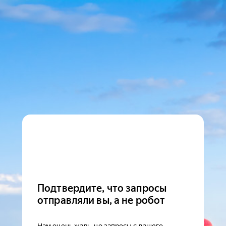
Подтвердите, что запросы
отправляли вы, а не робот