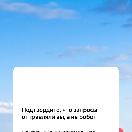
Подтвердите, что запросы
отправляли вы, а не робот