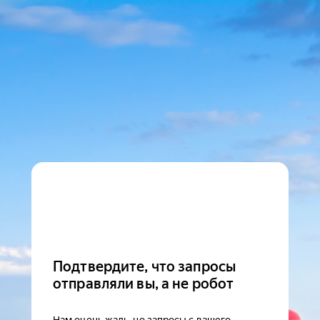
Подтвердите, что запросы
отправляли вы, а не робот