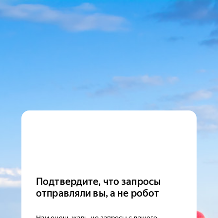
Подтвердите, что запросы
отправляли вы, а не робот