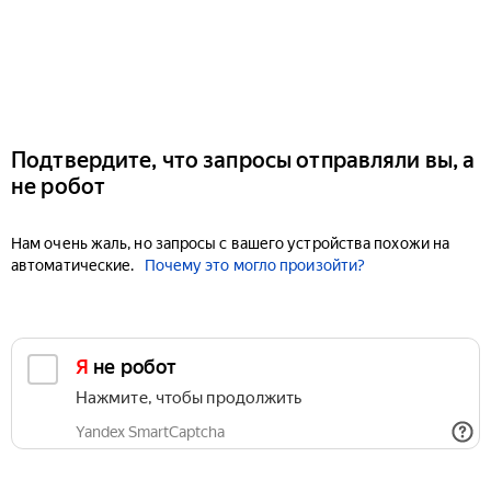
Подтвердите, что запросы отправляли вы, а
не робот
Нам очень жаль, но запросы с вашего устройства похожи на
автоматические.
Почему это могло произойти?
Я не робот
Нажмите, чтобы продолжить
Yandex SmartCaptcha