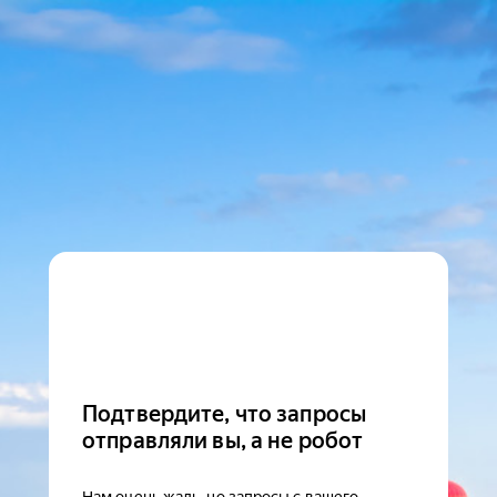
Подтвердите, что запросы
отправляли вы, а не робот