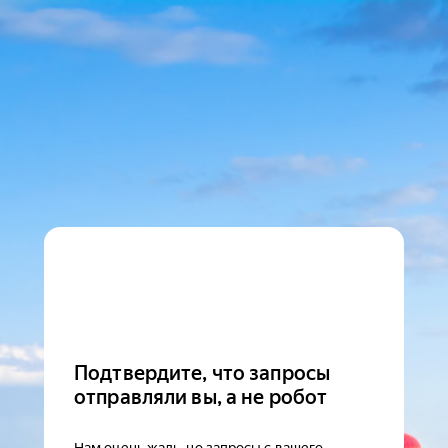
Подтвердите, что запросы
отправляли вы, а не робот