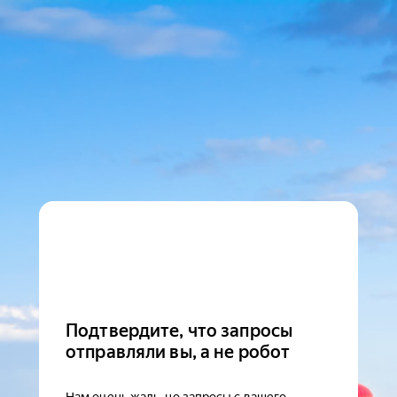
Подтвердите, что запросы
отправляли вы, а не робот