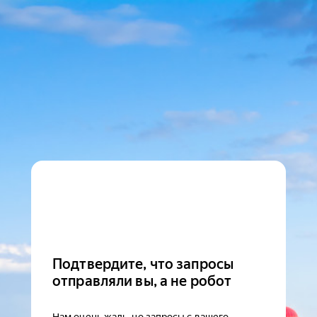
Подтвердите, что запросы
отправляли вы, а не робот