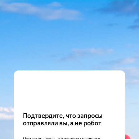
Подтвердите, что запросы
отправляли вы, а не робот