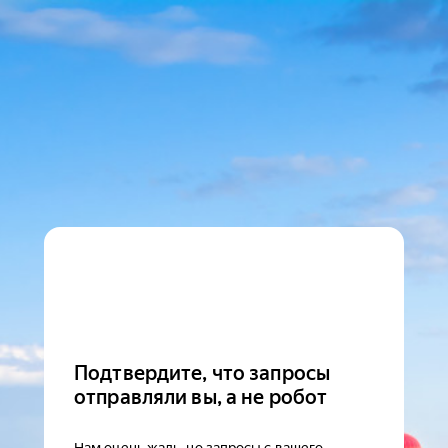
Подтвердите, что запросы
отправляли вы, а не робот