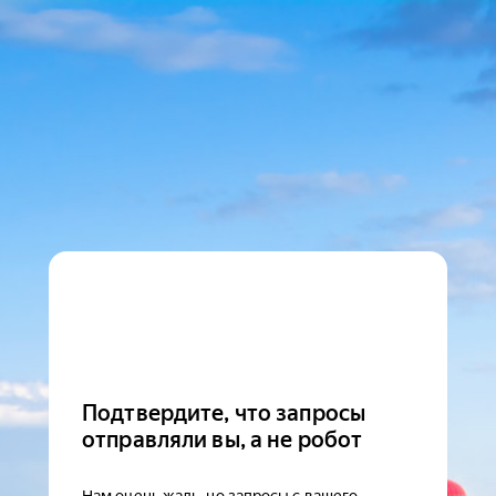
Подтвердите, что запросы
отправляли вы, а не робот