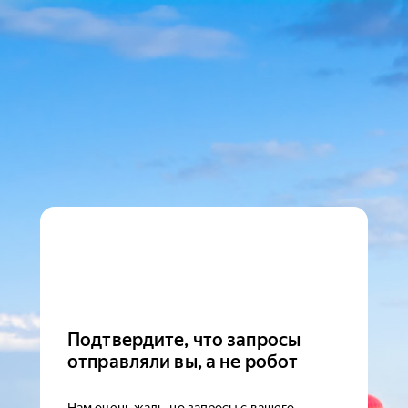
Подтвердите, что запросы
отправляли вы, а не робот