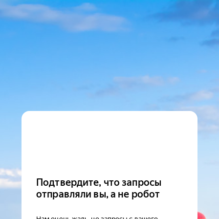
Подтвердите, что запросы
отправляли вы, а не робот