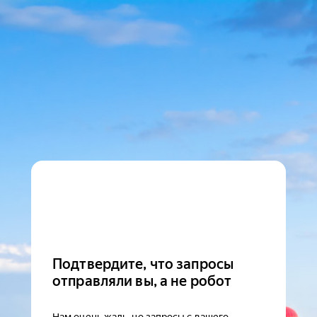
Подтвердите, что запросы
отправляли вы, а не робот