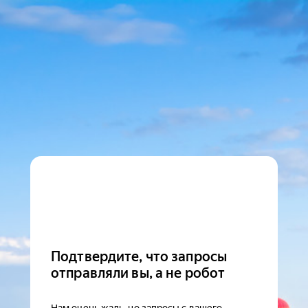
Подтвердите, что запросы
отправляли вы, а не робот