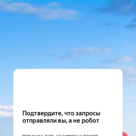
Подтвердите, что запросы
отправляли вы, а не робот