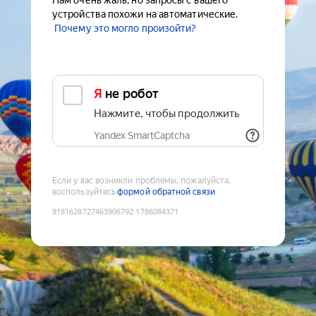
Нам очень жаль, но запросы с вашего
устройства похожи на автоматические.
Почему это могло произойти?
Я не робот
Нажмите, чтобы продолжить
Yandex SmartCaptcha
Если у вас возникли проблемы, пожалуйста,
воспользуйтесь
формой обратной связи
9181628727463906792
:
1786084371