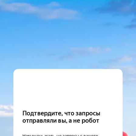
Подтвердите, что запросы
отправляли вы, а не робот