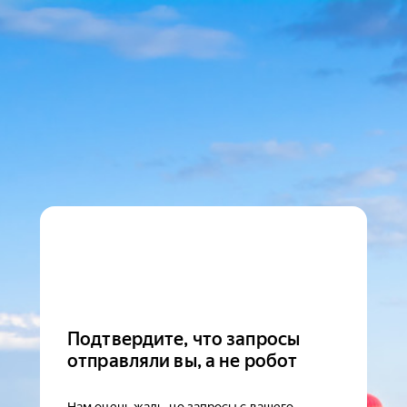
Подтвердите, что запросы
отправляли вы, а не робот