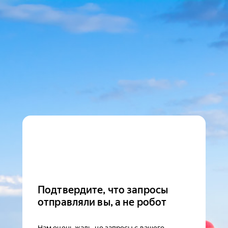
Подтвердите, что запросы
отправляли вы, а не робот