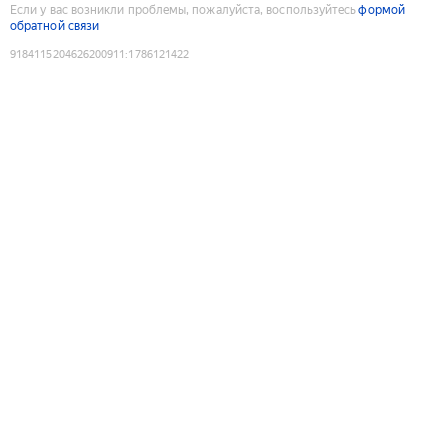
Если у вас возникли проблемы, пожалуйста, воспользуйтесь
формой
обратной связи
9184115204626200911
:
1786121422