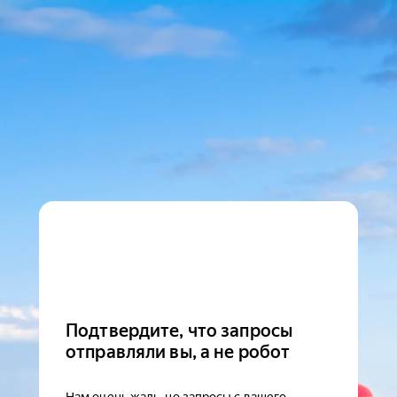
Подтвердите, что запросы
отправляли вы, а не робот