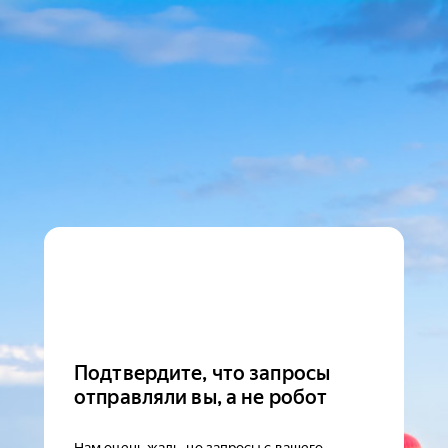
Подтвердите, что запросы
отправляли вы, а не робот