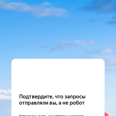
Подтвердите, что запросы
отправляли вы, а не робот