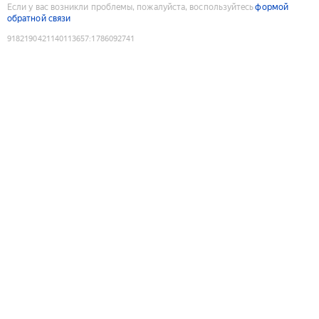
Если у вас возникли проблемы, пожалуйста, воспользуйтесь
формой
обратной связи
9182190421140113657
:
1786092741