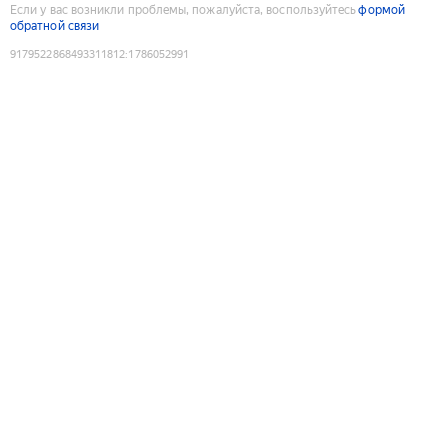
Если у вас возникли проблемы, пожалуйста, воспользуйтесь
формой
обратной связи
9179522868493311812
:
1786052991