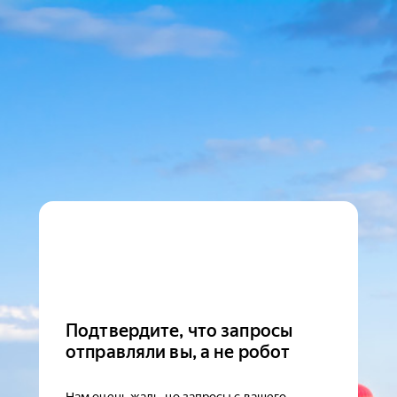
Подтвердите, что запросы
отправляли вы, а не робот