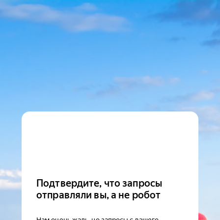
Подтвердите, что запросы
отправляли вы, а не робот