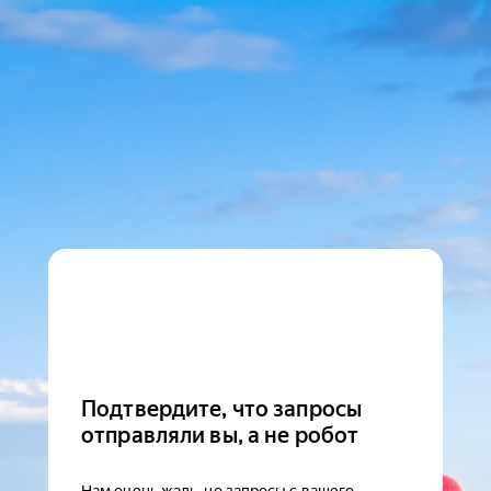
Подтвердите, что запросы
отправляли вы, а не робот