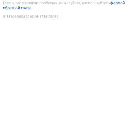
Если у вас возникли проблемы, пожалуйста, воспользуйтесь
формой
обратной связи
9185104480281216193
:
1786136164