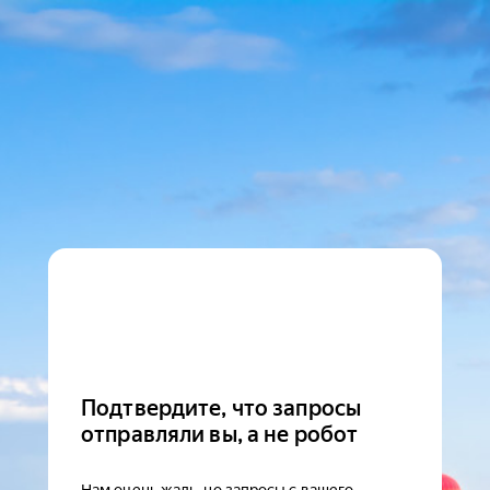
Подтвердите, что запросы
отправляли вы, а не робот