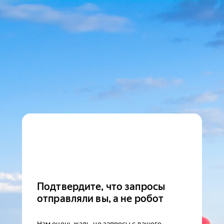
Подтвердите, что запросы
отправляли вы, а не робот