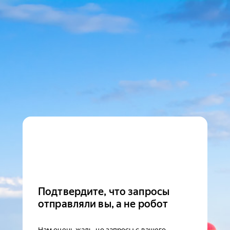
Подтвердите, что запросы
отправляли вы, а не робот