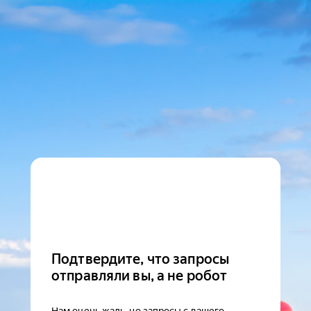
Подтвердите, что запросы
отправляли вы, а не робот