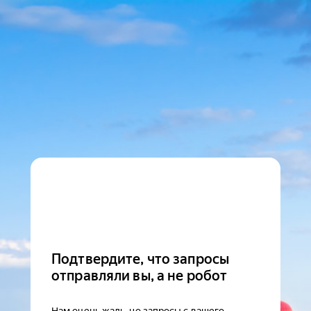
Подтвердите, что запросы
отправляли вы, а не робот