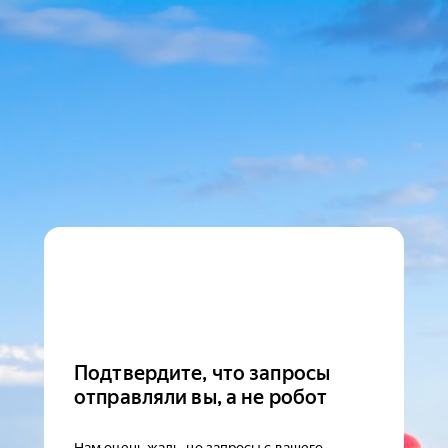
Подтвердите, что запросы
отправляли вы, а не робот