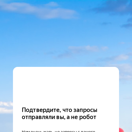
Подтвердите, что запросы
отправляли вы, а не робот