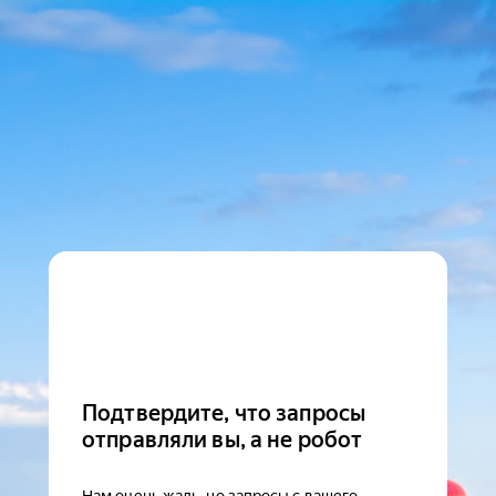
Подтвердите, что запросы
отправляли вы, а не робот