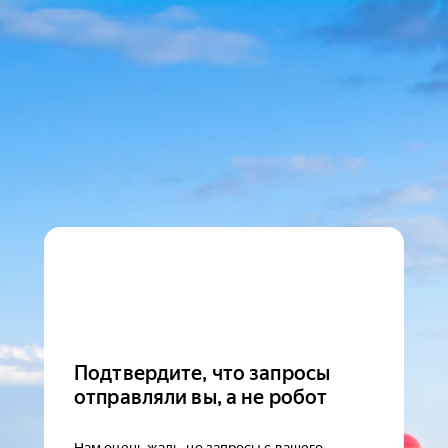
Подтвердите, что запросы
отправляли вы, а не робот