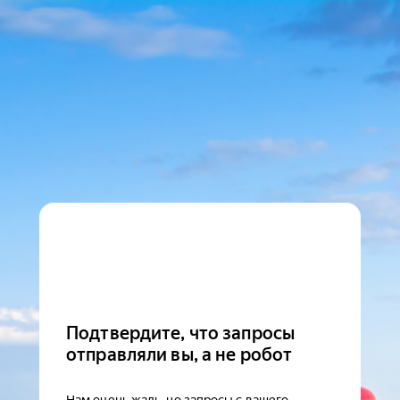
Подтвердите, что запросы
отправляли вы, а не робот