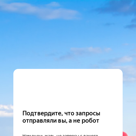
Подтвердите, что запросы
отправляли вы, а не робот