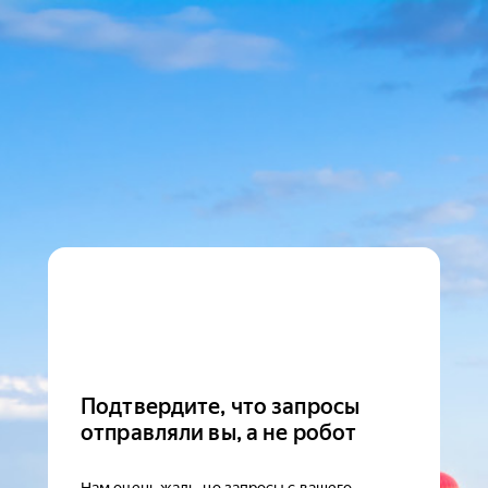
Подтвердите, что запросы
отправляли вы, а не робот